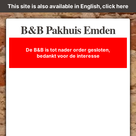
This site is also available in English, click here
B&B Pakhuis Emden
De B&B is tot nader order gesloten,
bedankt voor de interesse