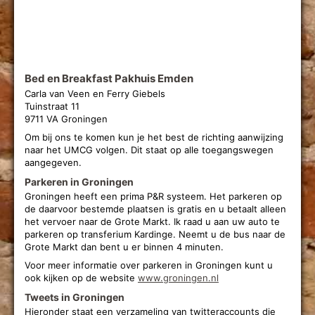
Bed en Breakfast Pakhuis Emden
Carla van Veen en Ferry Giebels
Tuinstraat 11
9711 VA Groningen
Om bij ons te komen kun je het best de richting aanwijzing
naar het UMCG volgen. Dit staat op alle toegangswegen
aangegeven.
Parkeren in Groningen
Groningen heeft een prima P&R systeem. Het parkeren op
de daarvoor bestemde plaatsen is gratis en u betaalt alleen
het vervoer naar de Grote Markt. Ik raad u aan uw auto te
parkeren op transferium Kardinge. Neemt u de bus naar de
Grote Markt dan bent u er binnen 4 minuten.
Voor meer informatie over parkeren in Groningen kunt u
ook kijken op de website
www.groningen.nl
Tweets in Groningen
Hieronder staat een verzameling van twitteraccounts die