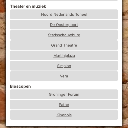
Theater en muziek
Noord Nederlands Toneel
De Oosterpoort
Stadsschouwburg
Grand Theatre
Martiniplaza
Simplon
Vera
Bioscopen
Groninger Forum
Pathé
Kinepois