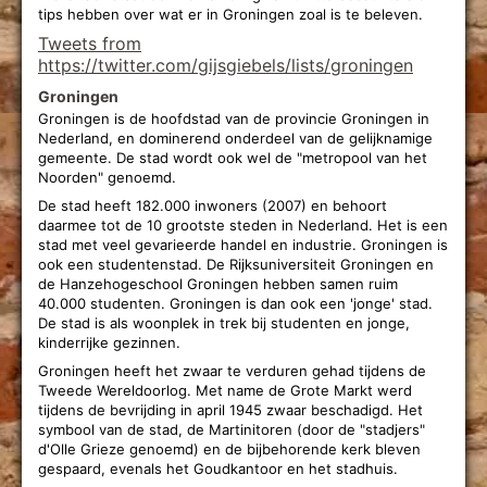
tips hebben over wat er in Groningen zoal is te beleven.
Tweets from
https://twitter.com/gijsgiebels/lists/groningen
Groningen
Groningen is de hoofdstad van de provincie Groningen in
Nederland, en dominerend onderdeel van de gelijknamige
gemeente. De stad wordt ook wel de "metropool van het
Noorden" genoemd.
De stad heeft 182.000 inwoners (2007) en behoort
daarmee tot de 10 grootste steden in Nederland. Het is een
stad met veel gevarieerde handel en industrie. Groningen is
ook een studentenstad. De Rijksuniversiteit Groningen en
de Hanzehogeschool Groningen hebben samen ruim
40.000 studenten. Groningen is dan ook een 'jonge' stad.
De stad is als woonplek in trek bij studenten en jonge,
kinderrijke gezinnen.
Groningen heeft het zwaar te verduren gehad tijdens de
Tweede Wereldoorlog. Met name de Grote Markt werd
tijdens de bevrijding in april 1945 zwaar beschadigd. Het
symbool van de stad, de Martinitoren (door de "stadjers"
d'Olle Grieze genoemd) en de bijbehorende kerk bleven
gespaard, evenals het Goudkantoor en het stadhuis.